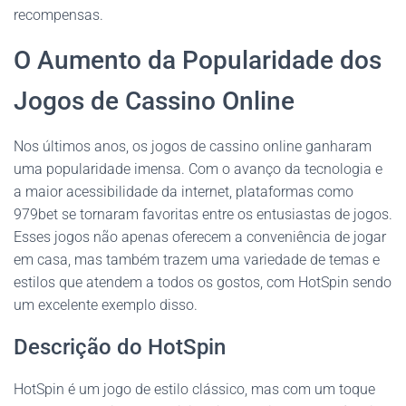
recompensas.
O Aumento da Popularidade dos
Jogos de Cassino Online
Nos últimos anos, os jogos de cassino online ganharam
uma popularidade imensa. Com o avanço da tecnologia e
a maior acessibilidade da internet, plataformas como
979bet se tornaram favoritas entre os entusiastas de jogos.
Esses jogos não apenas oferecem a conveniência de jogar
em casa, mas também trazem uma variedade de temas e
estilos que atendem a todos os gostos, com HotSpin sendo
um excelente exemplo disso.
Descrição do HotSpin
HotSpin é um jogo de estilo clássico, mas com um toque