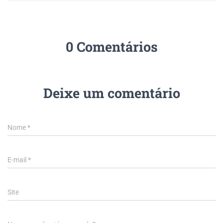
0 Comentários
Deixe um comentário
Nome
*
E-mail
*
Site