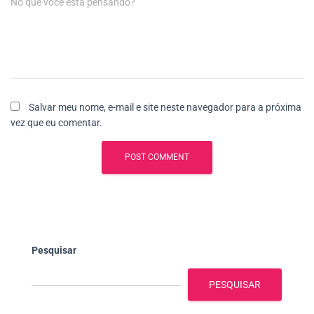
No que você está pensando?
Salvar meu nome, e-mail e site neste navegador para a próxima
vez que eu comentar.
Pesquisar
PESQUISAR