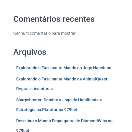
Comentários recentes
Nenhum comentário para mostrar.
Arquivos
Explorando o Fascinante Mundo do Jogo Napoleon
Explorando o Fascinante Mundo de AnimalQuest:
Regras e Aventuras
Sharpshooter: Domine o Jogo de Habilidade e
Estratégia na Plataforma 979bet
Descubra o Mundo Empolgante de DiamondWins no
979bet