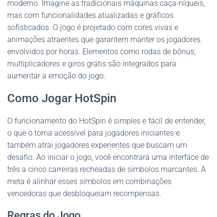
moderno. Imagine as tradicionais máquinas caça-níqueis,
mas com funcionalidades atualizadas e gráficos
sofisticados. O jogo é projetado com cores vivas e
animações atraentes que garantem manter os jogadores
envolvidos por horas. Elementos como rodas de bônus,
multiplicadores e giros grátis são integrados para
aumentar a emoção do jogo.
Como Jogar HotSpin
O funcionamento do HotSpin é simples e fácil de entender,
o que o torna acessível para jogadores iniciantes e
também atrai jogadores experientes que buscam um
desafio. Ao iniciar o jogo, você encontrará uma interface de
três a cinco carreiras recheadas de símbolos marcantes. A
meta é alinhar esses símbolos em combinações
vencedoras que desbloqueiam recompensas.
Regras do Jogo