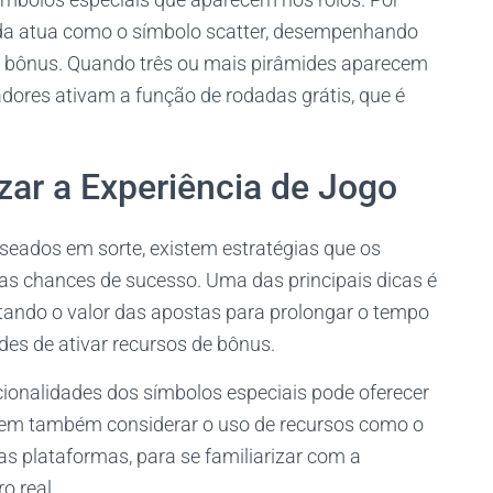
a atua como o símbolo scatter, desempenhando
e bônus. Quando três ou mais pirâmides aparecem
dores ativam a função de rodadas grátis, que é
zar a Experiência de Jogo
eados em sorte, existem estratégias que os
s chances de sucesso. Uma das principais dicas é
stando o valor das apostas para prolongar o tempo
des de ativar recursos de bônus.
cionalidades dos símbolos especiais pode oferecer
vem também considerar o uso de recursos como o
 plataformas, para se familiarizar com a
o real.