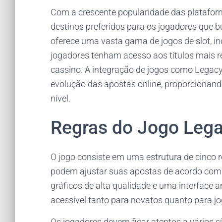
Com a crescente popularidade das platafo
destinos preferidos para os jogadores que
oferece uma vasta gama de jogos de slot, i
jogadores tenham acesso aos títulos mais re
cassino. A integração de jogos como Lega
evolução das apostas online, proporcionando
nível.
Regras do Jogo Leg
O jogo consiste em uma estrutura de cinco 
podem ajustar suas apostas de acordo com 
gráficos de alta qualidade e uma interface a
acessível tanto para novatos quanto para jo
Os jogadores devem ficar atentos a vários 