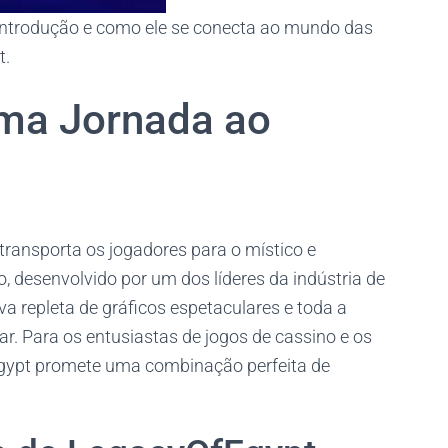
 introdução e como ele se conecta ao mundo das
t.
ma Jornada ao
transporta os jogadores para o místico e
, desenvolvido por um dos líderes da indústria de
va repleta de gráficos espetaculares e toda a
ar. Para os entusiastas de jogos de cassino e os
fEgypt promete uma combinação perfeita de