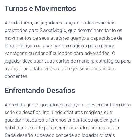
Turnos e Movimentos
A cada turno, os jogadores lançam dados especiais
projetados para SweetMagic, que determinam tanto os
movimentos de seus avatares quanto a capacidade de
lançar feitiços ou usar cartas mágicas para ganhar
vantagens ou criar dificuldades para adversários. O
jogador deve usar suas cartas de maneira estratégica para
avançar pelo tabuleiro ou proteger seus cristais dos
oponentes.
Enfrentando Desafios
A medida que os jogadores avançam, eles encontram uma
série de desafios, incluindo criaturas mágicas que
guardam tesouros e terrenos encantados que exigem
habilidade e sorte para serem cruzados com sucesso.
Cada desafio superado concede ao jogador cristais