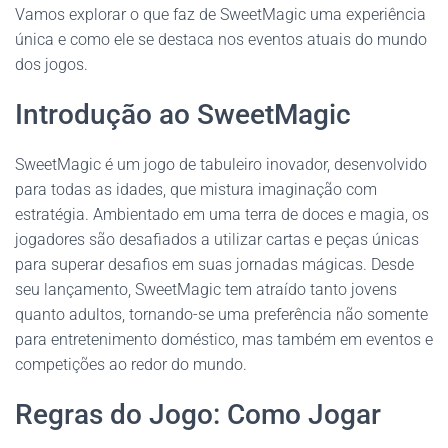
Vamos explorar o que faz de SweetMagic uma experiência
única e como ele se destaca nos eventos atuais do mundo
dos jogos.
Introdução ao SweetMagic
SweetMagic é um jogo de tabuleiro inovador, desenvolvido
para todas as idades, que mistura imaginação com
estratégia. Ambientado em uma terra de doces e magia, os
jogadores são desafiados a utilizar cartas e peças únicas
para superar desafios em suas jornadas mágicas. Desde
seu lançamento, SweetMagic tem atraído tanto jovens
quanto adultos, tornando-se uma preferência não somente
para entretenimento doméstico, mas também em eventos e
competições ao redor do mundo.
Regras do Jogo: Como Jogar