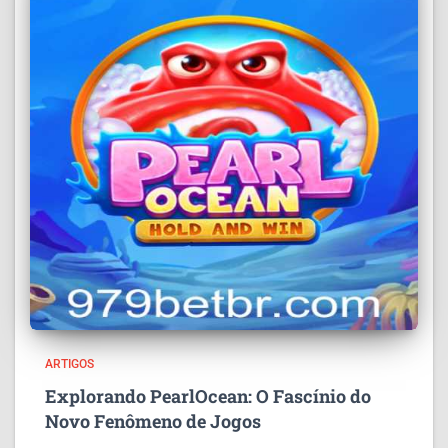
ARTIGOS
Explorando PearlOcean: O Fascínio do
Novo Fenômeno de Jogos