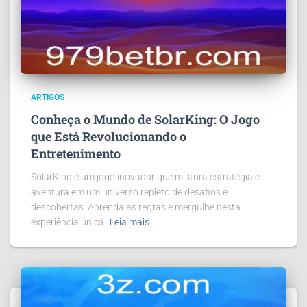
ARTIGOS
Conheça o Mundo de SolarKing: O Jogo
que Está Revolucionando o
Entretenimento
SolarKing é um jogo inovador que mistura estratégia e
aventura em um universo repleto de desafios e
descobertas. Aprenda as regras e mergulhe nesta
experiência única.
Leia mais…