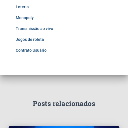
Loteria
Monopoly
Transmissão ao vivo
Jogos de roleta
Contrato Usuário
Posts relacionados