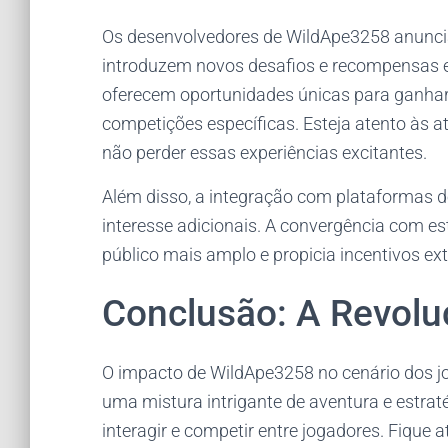
Os desenvolvedores de WildApe3258 anunci
introduzem novos desafios e recompensas ex
oferecem oportunidades únicas para ganhar 
competições específicas. Esteja atento às at
não perder essas experiências excitantes.
Além disso, a integração com plataformas 
interesse adicionais. A convergência com es
público mais amplo e propicia incentivos ex
Conclusão: A Revolu
O impacto de WildApe3258 no cenário dos jog
uma mistura intrigante de aventura e estra
interagir e competir entre jogadores. Fique 