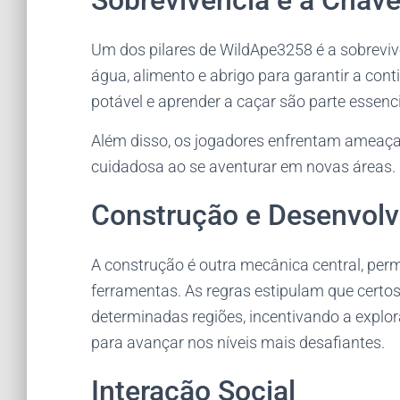
Sobrevivência é a Chav
Um dos pilares de WildApe3258 é a sobreviv
água, alimento e abrigo para garantir a con
potável e aprender a caçar são parte essenci
Além disso, os jogadores enfrentam ameaças
cuidadosa ao se aventurar em novas áreas.
Construção e Desenvol
A construção é outra mecânica central, per
ferramentas. As regras estipulam que certo
determinadas regiões, incentivando a explor
para avançar nos níveis mais desafiantes.
Interação Social