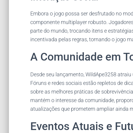
Embora o jogo possa ser desfrutado no mo
componente multiplayer robusto. Jogadore
parte do mundo, trocando itens e estratégia
incentivada pelas regras, tornando o jogo ma
A Comunidade em To
Desde seu lançamento, WildApe3258 atraiu 
Fóruns e redes sociais estão repletos de dic
sobre as melhores práticas de sobrevivênci
mantém o interesse da comunidade, proporci
atualizações que prometem ampliar ainda ma
Eventos Atuais e Fu