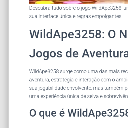
Descubra tudo sobre o jogo WildApe3258, u
sua interface única e regras empolgantes.
WildApe3258: O N
Jogos de Aventur
WildApe3258 surge como uma das mais rece
aventura, estratégia e interação com o ambi
sua jogabilidade envolvente, mas também pe
uma experiência única de selva e sobrevivên
O que é WildApe325