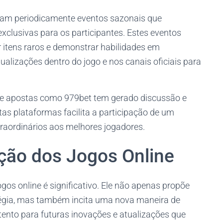
am periodicamente eventos sazonais que
clusivas para os participantes. Estes eventos
itens raros e demonstrar habilidades em
ualizações dentro do jogo e nos canais oficiais para
de apostas como 979bet tem gerado discussão e
tas plataformas facilita a participação de um
traordinários aos melhores jogadores.
ção dos Jogos Online
os online é significativo. Ele não apenas propõe
tégia, mas também incita uma nova maneira de
atento para futuras inovações e atualizações que