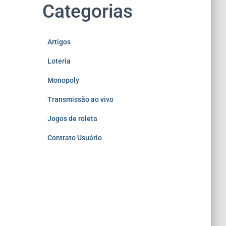
Categorias
Artigos
Loteria
Monopoly
Transmissão ao vivo
Jogos de roleta
Contrato Usuário