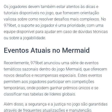
Os jogadores devem também estar atentos às dicas e
tutoriais disponíveis no jogo, que fornecem orientação
valiosa sobre como resolver desafios mais complexos. No
979bet, o suporte ao jogador é uma prioridade, com uma
equipe disponível para ajudar em caso de dúvidas técnicas
ou sobre a jogabilidade.
Eventos Atuais no Mermaid
Recentemente, 979bet anunciou uma série de eventos
temáticos sazonais dentro do jogo Mermaid, que oferecem
novos desafios e recompensas especiais. Estes eventos
permitem aos jogadores participar em competições
temporárias, onde podem ganhar prêmios únicos e se
classificar nas tabelas de líderes globais.
Além disso, a segurança e a justiça no jogo são garantidas
através de frequentes atualizações e manutenção,