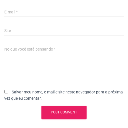
E-mail
*
Site
No que você está pensando?
Salvar meu nome, e-mail e site neste navegador para a próxima
vez que eu comentar.