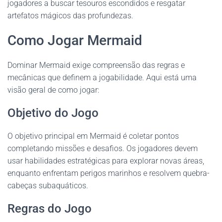
jogadores a buscar tesouros escondidos e resgatar
artefatos mágicos das profundezas.
Como Jogar Mermaid
Dominar Mermaid exige compreensão das regras e
mecânicas que definem a jogabilidade. Aqui está uma
visão geral de como jogar:
Objetivo do Jogo
O objetivo principal em Mermaid é coletar pontos
completando missões e desafios. Os jogadores devem
usar habilidades estratégicas para explorar novas áreas,
enquanto enfrentam perigos marinhos e resolvem quebra-
cabeças subaquáticos.
Regras do Jogo