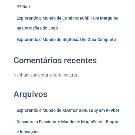
979bet
Explorando o Mundo de CaminodeChili: Um Mergulho
nas Atrações do Jogo
Explorando o Mundo de BigBoss: Um Guia Completo
Comentários recentes
Nenhum comentário para mostrar.
Arquivos
Explorando o Mundo de XDemonBonusBuy em 979bet
Descubra o Fascinante Mundo de MagicScroll: Regras
e Inovações