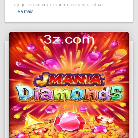
o jogo se mantém relevante com eventos atuais.
Leia mais…