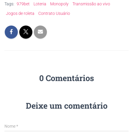
Tags:
979bet
Loteria
Monopoly
Transmissão ao vivo
Jogos de roleta
Contrato Usuário
0 Comentários
Deixe um comentário
Nome
*