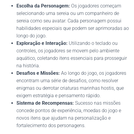
Escolha da Personagem:
Os jogadores começam
selecionando uma sereia ou um companheiro de
sereia como seu avatar. Cada personagem possui
habilidades especiais que podem ser aprimoradas ao
longo do jogo.
Exploração e Interação:
Utilizando o teclado ou
controles, os jogadores se movem pelo ambiente
aquático, coletando itens essenciais para prosseguir
na história.
Desafios e Missões:
Ao longo do jogo, os jogadores
encontram uma série de desafios, como resolver
enigmas ou derrotar criaturas marinhas hostis, que
exigem estratégia e pensamento rápido.
Sistema de Recompensas:
Sucesso nas missões
concede pontos de experiência, moedas do jogo e
novos itens que ajudam na personalização e
fortalecimento dos personagens.