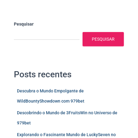
Pesquisar
PESQUISAR
Posts recentes
Descubra o Mundo Empolgante de
WildBountyShowdown com 979bet
Descobrindo o Mundo de 3FruitsWin no Universo de
979bet
Explorando o Fascinante Mundo de LuckySeven no