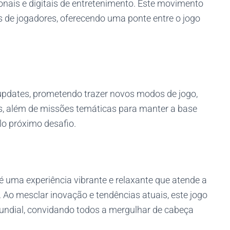
nais e digitais de entretenimento. Este movimento
s de jogadores, oferecendo uma ponte entre o jogo
updates, prometendo trazer novos modos de jogo,
s, além de missões temáticas para manter a base
lo próximo desafio.
uma experiência vibrante e relaxante que atende a
s. Ao mesclar inovação e tendências atuais, este jogo
undial, convidando todos a mergulhar de cabeça