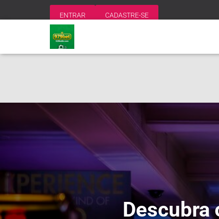
ENTRAR
CADASTRE-SE
Descubra 