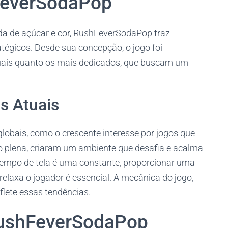
FeverSodaPop
da de açúcar e cor, RushFeverSodaPop traz
atégicos. Desde sua concepção, o jogo foi
uais quanto os mais dedicados, que buscam um
s Atuais
lobais, como o crescente interesse por jogos que
 plena, criaram um ambiente que desafia e acalma
 tempo de tela é uma constante, proporcionar uma
relaxa o jogador é essencial. A mecânica do jogo,
lete essas tendências.
RushFeverSodaPop