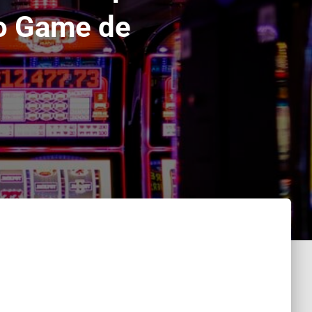
vo Game de