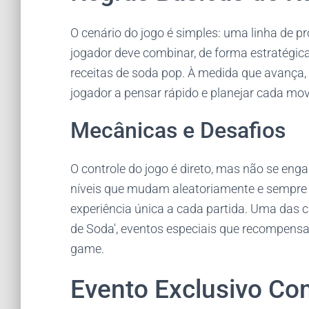
O cenário do jogo é simples: uma linha de 
jogador deve combinar, de forma estratégica
receitas de soda pop. À medida que avança, 
jogador a pensar rápido e planejar cada mo
Mecânicas e Desafios
O controle do jogo é direto, mas não se en
níveis que mudam aleatoriamente e sempre 
experiência única a cada partida. Uma das c
de Soda', eventos especiais que recompens
game.
Evento Exclusivo C