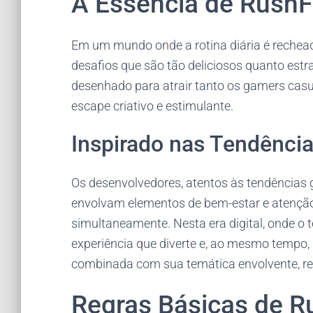
A Essência de Rush
Em um mundo onde a rotina diária é rechea
desafios que são tão deliciosos quanto estr
desenhado para atrair tanto os gamers cas
escape criativo e estimulante.
Inspirado nas Tendência
Os desenvolvedores, atentos às tendências g
envolvam elementos de bem-estar e atenção
simultaneamente. Nesta era digital, onde o
experiência que diverte e, ao mesmo tempo, 
combinada com sua temática envolvente, ref
Regras Básicas de 