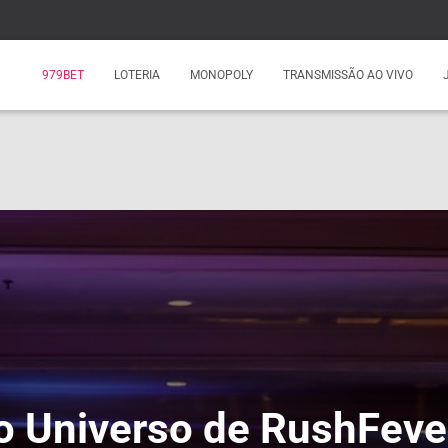
979BET
LOTERIA
MONOPOLY
TRANSMISSÃO AO VIVO
o Universo de RushFev