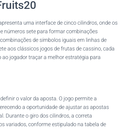
ruits20
apresenta uma interface de cinco cilindros, onde os
s e números sete para formar combinações
r combinações de símbolos iguais em linhas de
 aos clássicos jogos de frutas de cassino, cada
 ao jogador traçar a melhor estratégia para
finir o valor da aposta. O jogo permite a
erecendo a oportunidade de ajustar as apostas
l. Durante o giro dos cilindros, a correta
s variados, conforme estipulado na tabela de