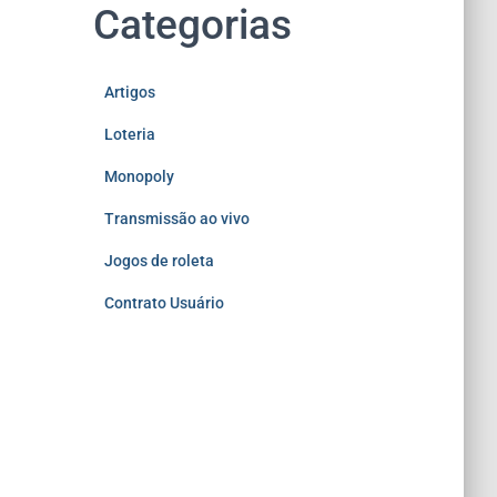
Categorias
Artigos
Loteria
Monopoly
Transmissão ao vivo
Jogos de roleta
Contrato Usuário