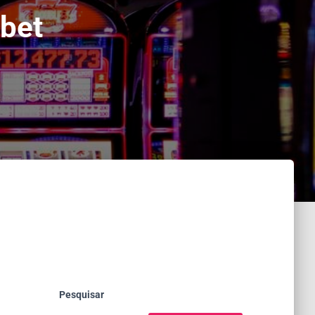
9bet
Pesquisar