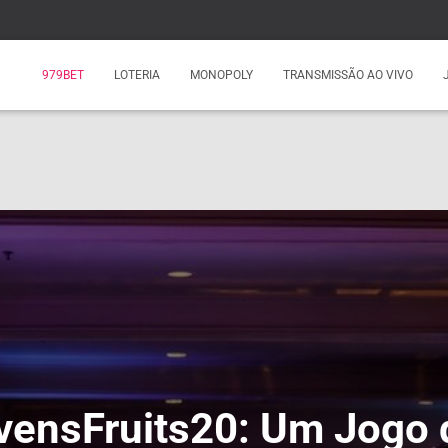
979BET
LOTERIA
MONOPOLY
TRANSMISSÃO AO VIVO
ensFruits20: Um Jogo 